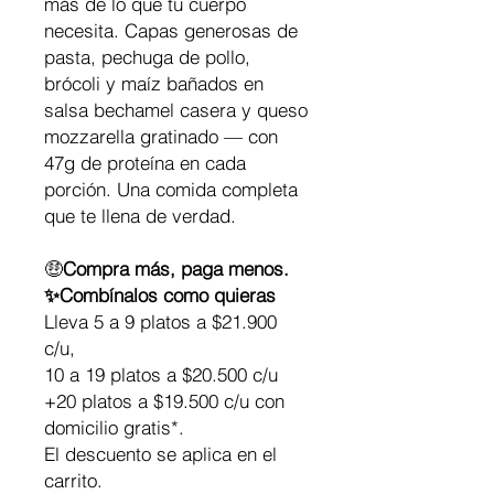
más de lo que tu cuerpo
necesita. Capas generosas de
pasta, pechuga de pollo,
brócoli y maíz bañados en
salsa bechamel casera y queso
mozzarella gratinado — con
47g de proteína en cada
porción. Una comida completa
que te llena de verdad.
🤑
Compra más, paga menos.
✨Combínalos como quieras
Lleva 5 a 9 platos a $21.900
c/u,
10 a 19 platos a $20.500 c/u
+20 platos a $19.500 c/u con
domicilio gratis*.
El descuento se aplica en el
carrito.