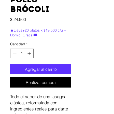
POLLO
BRÓCOLI
Precio
$ 24.900
🔥Lleva+20 platos x $19.500 c/u +
Domic. Gratis 🚚
Cantidad
*
Agregar al carrito
Realizar compra
Todo el sabor de una lasagna
clásica, reformulada con
ingredientes reales para darte