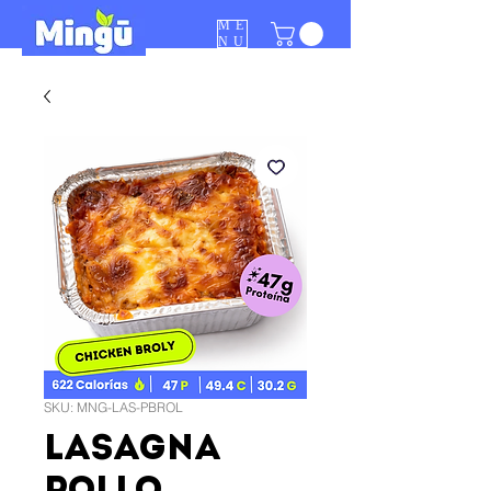
ME
NU
SKU: MNG-LAS-PBROL
LASAGNA