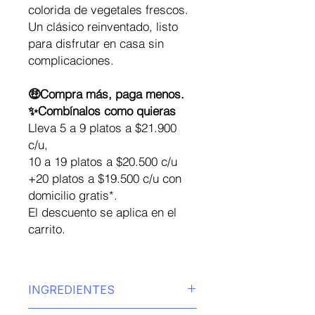
colorida de vegetales frescos.
Un clásico reinventado, listo
para disfrutar en casa sin
complicaciones.
🤑Compra más, paga menos.
✨Combínalos como quieras
Lleva 5 a 9 platos a $21.900
c/u,
10 a 19 platos a $20.500 c/u
+20 platos a $19.500 c/u con
domicilio gratis*.
El descuento se aplica en el
carrito.
INGREDIENTES
INGREDIENTES: Pollo stroganoff: