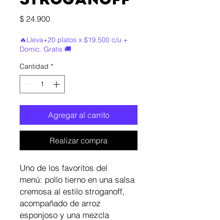
STROGANOFF
Precio
$ 24.900
🔥Lleva+20 platos x $19.500 c/u +
Domic. Gratis 🚚
Cantidad
*
Agregar al carrito
Realizar compra
Uno de los favoritos del
menú: pollo tierno en una salsa
cremosa al estilo stroganoff,
acompañado de arroz
esponjoso y una mezcla