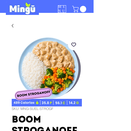
ME
NU
SKU: MNG-SUEL-STROGF
BOOM