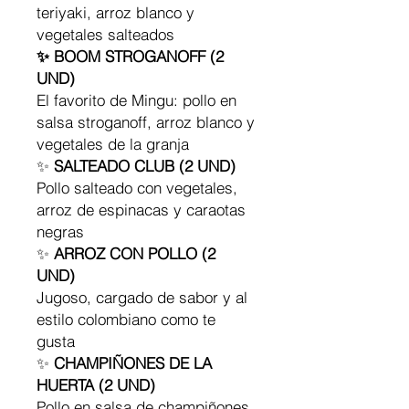
teriyaki, arroz blanco y
vegetales salteados
✨ BOOM STROGANOFF (2
UND)
El favorito de Mingu: pollo en
salsa stroganoff, arroz blanco y
vegetales de la granja
✨
SALTEADO CLUB (2 UND)
Pollo salteado con vegetales,
arroz de espinacas y caraotas
negras
✨
ARROZ CON POLLO (2
UND)
Jugoso, cargado de sabor y al
estilo colombiano como te
gusta
✨
CHAMPIÑONES DE LA
HUERTA (2 UND)
Pollo en salsa de champiñones,