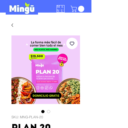
ME
NU
SKU: MNG-PLAN-20