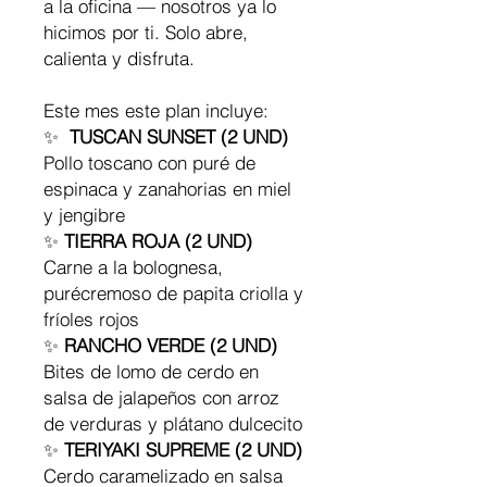
a la oficina — nosotros ya lo
hicimos por ti. Solo abre,
calienta y disfruta.
Este mes este plan incluye:
✨
TUSCAN SUNSET (2 UND)
Pollo toscano con puré de
espinaca y zanahorias en miel
y jengibre
✨
TIERRA ROJA (2 UND)
Carne a la bolognesa,
purécremoso de papita criolla y
fríoles rojos
✨
RANCHO VERDE (2 UND)
Bites de lomo de cerdo en
salsa de jalapeños con arroz
de verduras y plátano dulcecito
✨
TERIYAKI SUPREME (2 UND)
Cerdo caramelizado en salsa