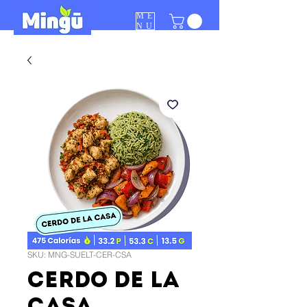
ME
NU
SKU: MNG-SUELT-CER-CSA
CERDO DE LA