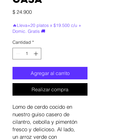
CASA
Precio
$ 24.900
🔥Lleva+20 platos x $19.500 c/u +
Domic. Gratis 🚚
Cantidad
*
Agregar al carrito
Realizar compra
Lomo de cerdo cocido en
nuestro guiso casero de
cilantro, cebolla y pimentón
fresco y delicioso. Al lado,
un arroz verde con