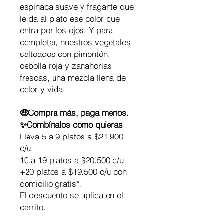
espinaca suave y fragante que
le da al plato ese color que
entra por los ojos. Y para
completar, nuestros vegetales
salteados con pimentón,
cebolla roja y zanahorias
frescas, una mezcla llena de
color y vida.
🤑Compra más, paga menos.
✨Combínalos como quieras
Lleva 5 a 9 platos a $21.900
c/u,
10 a 19 platos a $20.500 c/u
+20 platos a $19.500 c/u con
domicilio gratis*.
El descuento se aplica en el
carrito.