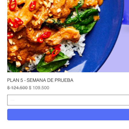
PLAN 5 - SEMANA DE PRUEBA
Precio
Precio de oferta
$ 124.500
$ 109.500