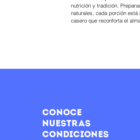
nutrición y tradición. Prepar
naturales, cada porción está 
casero que reconforta el alm
Conoce
nuestras
condiciones