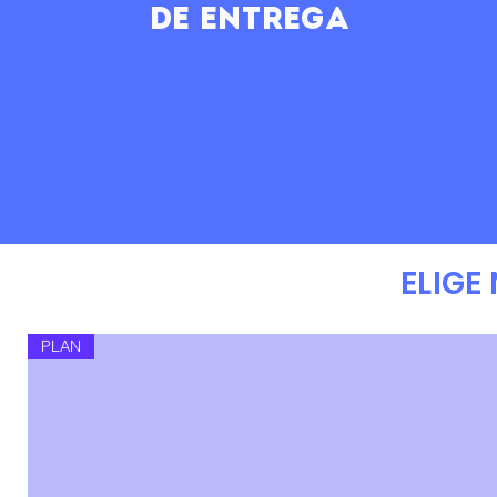
de entrega
ELIGE
PLAN