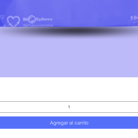
Vista rápida
Agregar al carrito