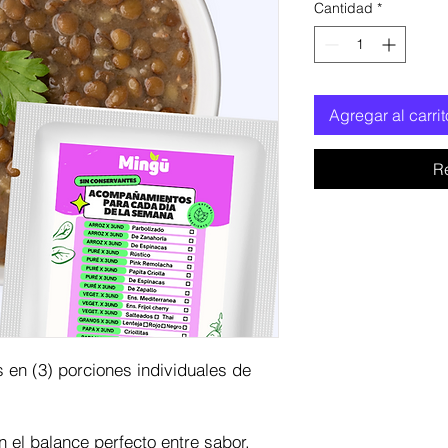
Cantidad
*
Agregar al carrit
R
 en (3) porciones individuales de
 el balance perfecto entre sabor,