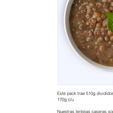
Este pack trae 510g divididos
170g c/u
Nuestras lentejas caseras son