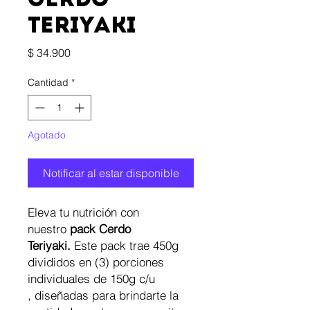
Cerdo
Teriyaki
Precio
$ 34.900
Cantidad
*
Agotado
Notificar al estar disponible
Eleva tu nutrición con
nuestro
pack Cerdo
Teriyaki.
Este pack trae 450g
divididos en (3) porciones
individuales de 150g c/u
, diseñadas para brindarte la