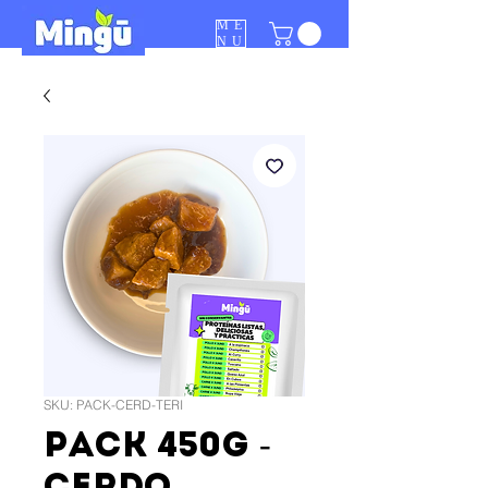
ME
NU
SKU: PACK-CERD-TERI
Pack 450g -