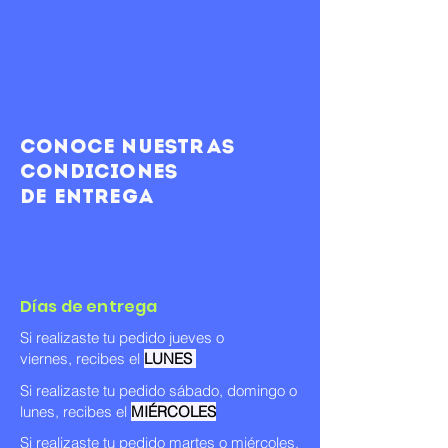
Conoce nuestras
condiciones
de entrega
Días de entrega
Si realizaste tu pedido jueves o
viernes, recibes el
LUNES
Si realizaste tu pedido sábado, domingo o
lunes, recibes el
MIÉRCOLES
Si realizaste tu pedido martes o miércoles
,