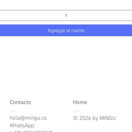
Agregar al carrito
Contacto
Home
hola@mingu.co
© 2026 by MINGU
WhatsApp: