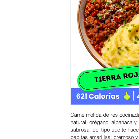
Carne molida de res cocinad
natural, orégano, albahaca y
sabrosa, del tipo que te hac
papitas amarillas, cremoso y