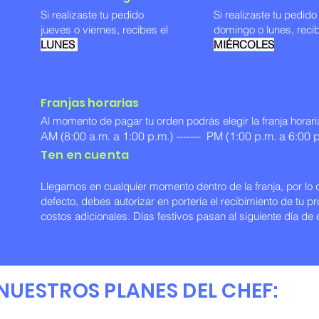
Si realizaste tu pedido
Si realizaste tu pedid
jueves o viernes, recibes el
domingo o lunes, recib
LUNES
MIÉRCOLES
Franjas horarias
Al momento de pagar tu orden podrás elegir la franja horari
AM (8:00 a.m. a 1:00 p.m.) -------
PM (1:00 p.m. a 6:00 p
Ten en cuenta
Llegamos en cualquier momento dentro de la franja, por lo 
defecto, debes autorizar en portería el recibimiento de tu p
costos adicionales. Días festivos pasan al siguiente día de 
 NUESTROS PLANES DEL CHEF: