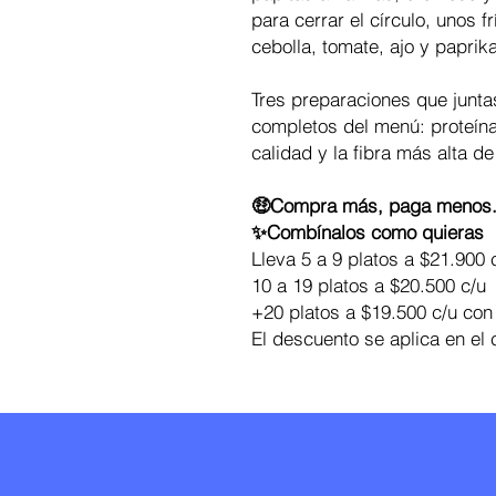
para cerrar el círculo, unos f
cebolla, tomate, ajo y paprik
Tres preparaciones que junt
completos del menú: proteína
calidad y la fibra más alta de
🤑Compra más, paga menos
✨Combínalos como quieras
Lleva 5 a 9 platos a $21.900 
10 a 19 platos a $20.500 c/u
+20 platos a $19.500 c/u con 
El descuento se aplica en el c