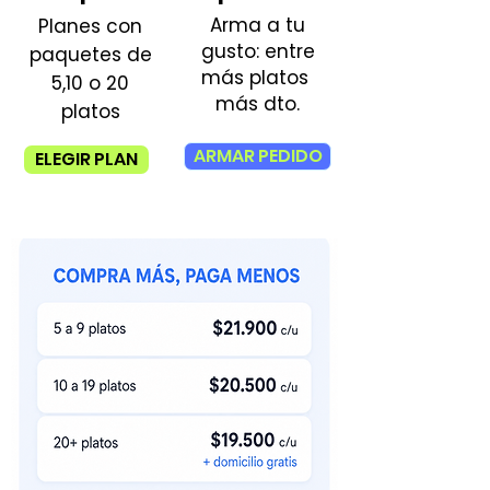
Arma a tu
Planes con
gusto: entre
paquetes de
más platos
5,10 o 20
más dto.
platos
ARMAR PEDIDO
ELEGIR PLAN