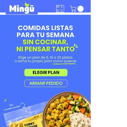
ME
NU
ELEGIR PLAN
ARMAR PEDIDO