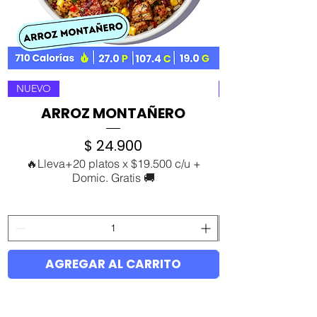
NUEVO
ARROZ MONTAÑERO
Precio
$ 24.900
🔥Lleva+20 platos x $19.500 c/u +
Domic. Gratis 🚚
AGREGAR AL CARRITO