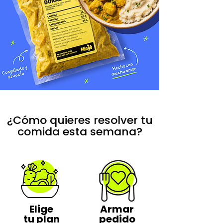
¿Cómo quieres resolver tu
comida esta semana?
Elige
Armar
tu plan
pedido