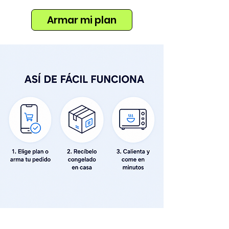
Armar mi plan